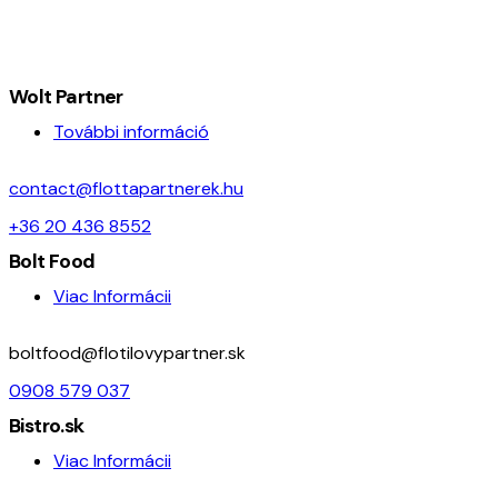
Wolt Partner
További információ
contact@flottapartnerek.hu
+36 20 436 8552
Bolt Food
Viac Informácii
boltfood@flotilovypartner.sk
0908 579 037
Bistro.sk
Viac Informácii