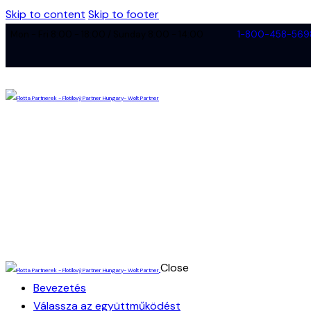
Skip to content
Skip to footer
Mon - Fri 8:00 - 18:00 / Sunday 8:00 - 14:00
1-800-458-569
Close
Bevezetés
Válassza az együttműködést