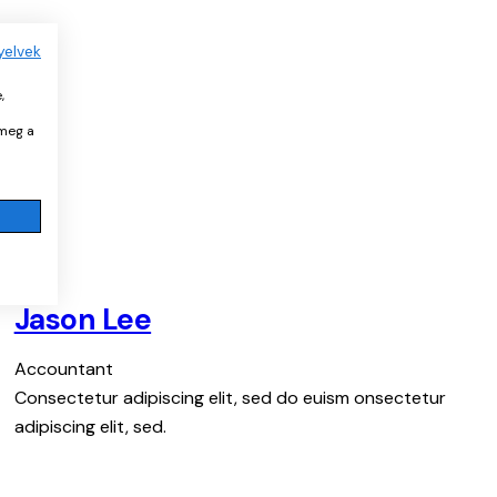
yelvek
,
 meg a
Jason Lee
Accountant
Consectetur adipiscing elit, sed do euism onsectetur
adipiscing elit, sed.