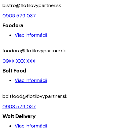
bistro@flotilovypartner.sk
0908 579 037
Foodora
Viac Informácii
foodora@flotilovypartner.sk
09XX XXX XXX
Bolt Food
Viac Informácii
boltfood@flotilovypartner.sk
0908 579 037
Wolt Delivery
Viac Informácii