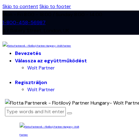
Skip to content
Skip to footer
Mon - Fri 8:00 - 18:00 / Sunday 8:00 - 14:00
1-800-458-56987
47 Bakery Street, London, UK
Bevezetés
Válassza az együttműködést
Wolt Partner
Regisztráljon
Wolt Partner