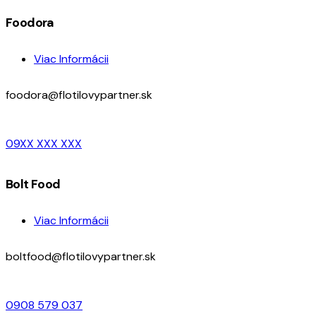
Foodora
Viac Informácii
foodora@flotilovypartner.sk
09XX XXX XXX
Bolt Food
Viac Informácii
boltfood@flotilovypartner.sk
0908 579 037