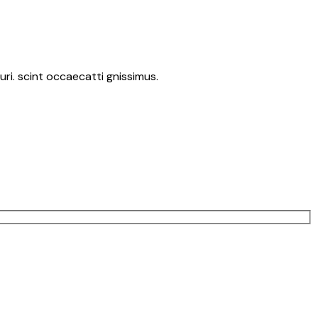
ri. scint occaecatti gnissimus.