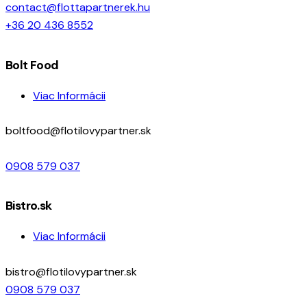
contact@flottapartnerek.hu
+36 20 436 8552
Bolt Food
Viac Informácii
boltfood@flotilovypartner.sk
0908 579 037
Bistro.sk
Viac Informácii
bistro@flotilovypartner.sk
0908 579 037