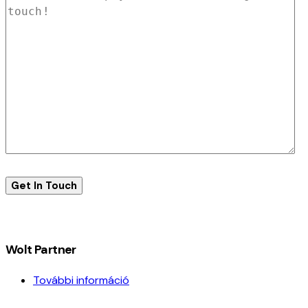
Wolt Partner
További információ