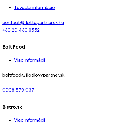
További információ
contact@flottapartnerek.hu
+36 20 436 8552
Bolt Food
Viac Informácii
boltfood@flotilovypartner.sk
0908 579 037
Bistro.sk
Viac Informácii