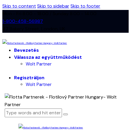
Skip to content
Skip to sidebar
Skip to footer
Mon - Fri 8:00 - 18:00 / Sunday 8:00 - 14:00
1-800-458-56987
47 Bakery Street, London, UK
Bevezetés
Válassza az együttműködést
Wolt Partner
Regisztráljon
Wolt Partner