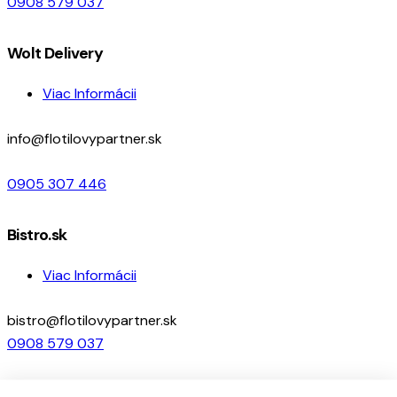
0908 579 037
Wolt Delivery
Viac Informácii
info@flotilovypartner.sk
0905 307 446
Bistro.sk
Viac Informácii
bistro@flotilovypartner.sk
0908 579 037