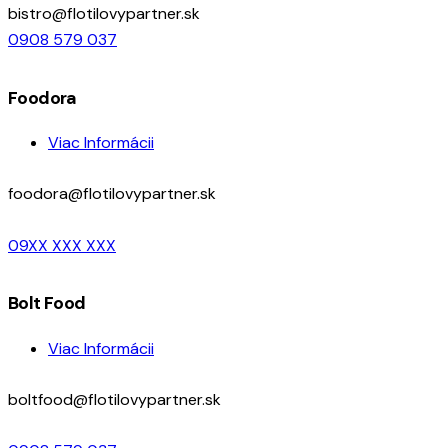
bistro@flotilovypartner.sk
0908 579 037
Foodora
Viac Informácii
foodora@flotilovypartner.sk
09XX XXX XXX
Bolt Food
Viac Informácii
boltfood@flotilovypartner.sk