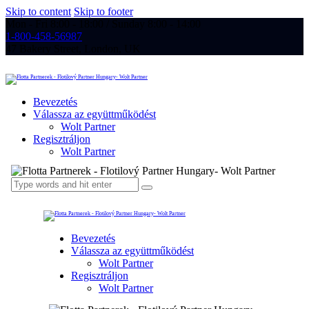
Skip to content
Skip to footer
Mon - Fri 8:00 - 18:00 / Sunday 8:00 - 14:00
1-800-458-56987
47 Bakery Street, London, UK
Bevezetés
Válassza az együttműködést
Wolt Partner
Regisztráljon
Wolt Partner
Bevezetés
Válassza az együttműködést
Wolt Partner
Regisztráljon
Wolt Partner