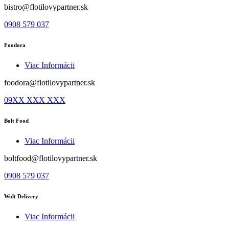
bistro@flotilovypartner.sk
0908 579 037
Foodora
Viac Informácii
foodora@flotilovypartner.sk
09XX XXX XXX
Bolt Food
Viac Informácii
boltfood@flotilovypartner.sk
0908 579 037
Wolt Delivery
Viac Informácii