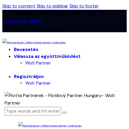
Skip to content
Skip to sidebar
Skip to footer
Mon - Fri 8:00 - 18:00 / Sunday 8:00 - 14:00
1-800-458-56987
47 Bakery Street, London, UK
Bevezetés
Válassza az együttműködést
Wolt Partner
Regisztráljon
Wolt Partner