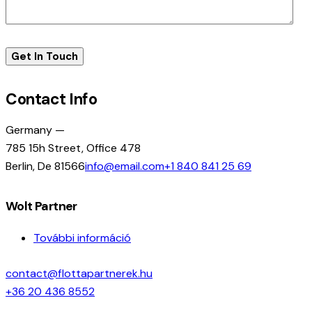
Contact Info
Germany —
785 15h Street, Office 478
Berlin, De 81566
info@email.com
+1 840 841 25 69
Wolt Partner
További információ
contact@flottapartnerek.hu
+36 20 436 8552