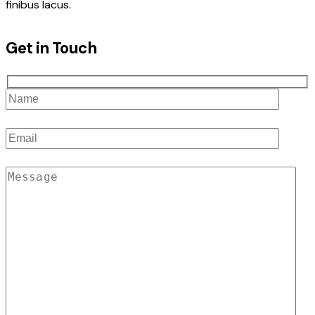
finibus lacus.
Get in Touch