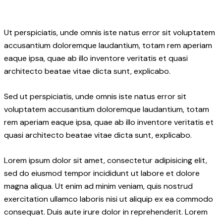
Ut perspiciatis, unde omnis iste natus error sit voluptatem
accusantium doloremque laudantium, totam rem aperiam
eaque ipsa, quae ab illo inventore veritatis et quasi
architecto beatae vitae dicta sunt, explicabo.
Sed ut perspiciatis, unde omnis iste natus error sit
voluptatem accusantium doloremque laudantium, totam
rem aperiam eaque ipsa, quae ab illo inventore veritatis et
quasi architecto beatae vitae dicta sunt, explicabo.
Lorem ipsum dolor sit amet, consectetur adipisicing elit,
sed do eiusmod tempor incididunt ut labore et dolore
magna aliqua. Ut enim ad minim veniam, quis nostrud
exercitation ullamco laboris nisi ut aliquip ex ea commodo
consequat. Duis aute irure dolor in reprehenderit. Lorem