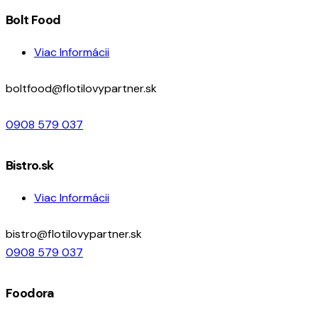
Bolt Food
Viac Informácii
boltfood@flotilovypartner.sk
0908 579 037
Bistro.sk
Viac Informácii
bistro@flotilovypartner.sk
0908 579 037
Foodora