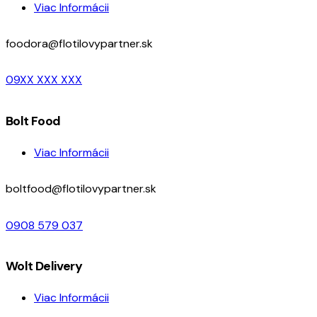
Viac Informácii
foodora@flotilovypartner.sk
09XX XXX XXX
Bolt Food
Viac Informácii
boltfood@flotilovypartner.sk
0908 579 037
Wolt Delivery
Viac Informácii