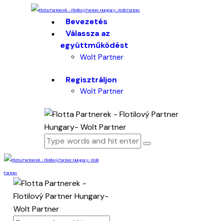
Bevezetés
Válassza az
együttműködést
Wolt Partner
Regisztráljon
Wolt Partner