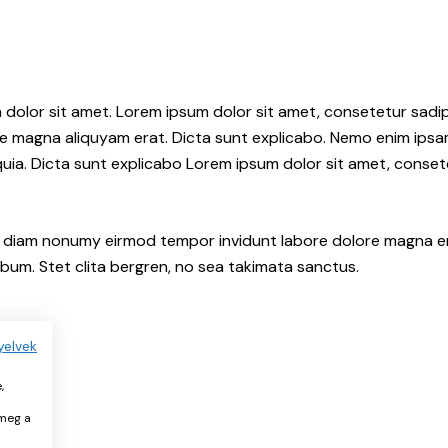
 dolor sit amet. Lorem ipsum dolor sit amet, consetetur sadips
e magna aliquyam erat. Dicta sunt explicabo. Nemo enim ips
 quia. Dicta sunt explicabo Lorem ipsum dolor sit amet, conset
ed diam nonumy eirmod tempor invidunt labore dolore magna e
bum. Stet clita bergren, no sea takimata sanctus.
yelvek
,
 meg a