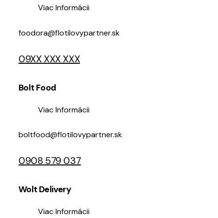
Viac Informácii
foodora@flotilovypartner.sk
09XX XXX XXX
Bolt Food
Viac Informácii
boltfood@flotilovypartner.sk
0908 579 037
Wolt Delivery
Viac Informácii