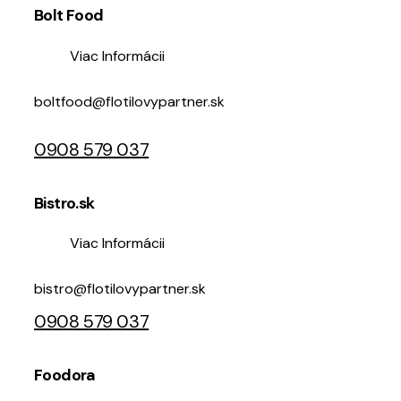
Bolt Food
Viac Informácii
boltfood@flotilovypartner.sk
0908 579 037
Bistro.sk
Viac Informácii
bistro@flotilovypartner.sk
0908 579 037
Foodora