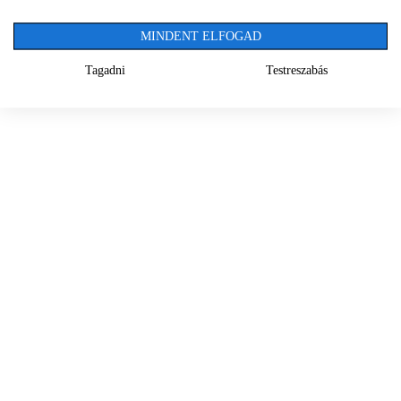
MINDENT ELFOGAD
Tagadni
Testreszabás